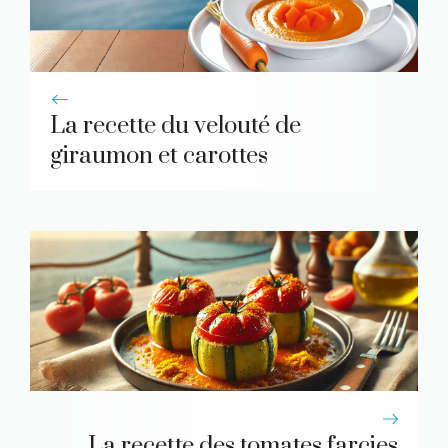
La recette du velouté de
giraumon et carottes
La recette des tomates farcies