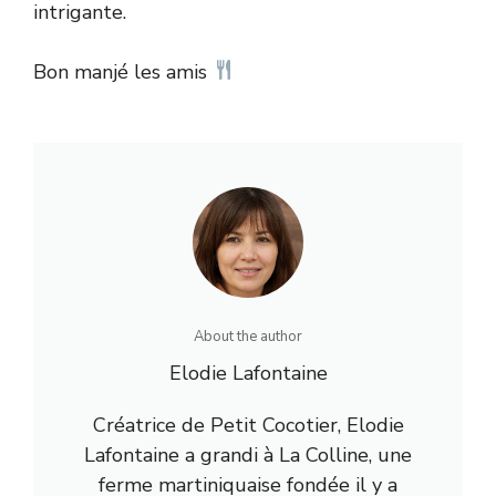
intrigante.
Bon manjé les amis
About the author
Elodie Lafontaine
Créatrice de Petit Cocotier, Elodie
Lafontaine a grandi à La Colline, une
ferme martiniquaise fondée il y a