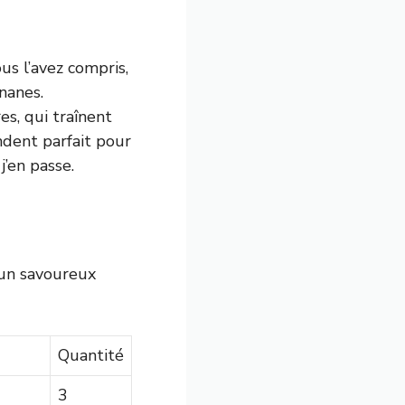
ous l’avez compris,
nanes.
es, qui traînent
endent parfait pour
j’en passe.
 un savoureux
Quantité
3