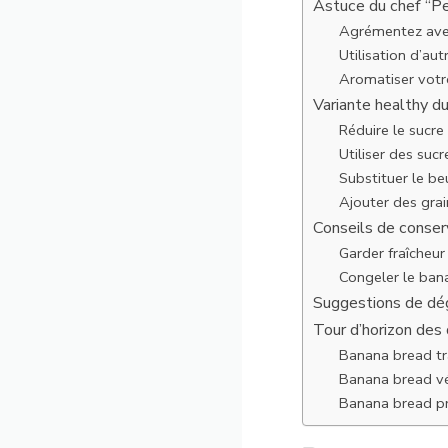
Astuce du chef “Pe
Agrémentez avec
Utilisation d’aut
Aromatiser votr
Variante healthy d
Réduire le sucre
Utiliser des sucr
Substituer le be
Ajouter des gra
Conseils de conser
Garder fraîcheur
Congeler le ban
Suggestions de dé
Tour d’horizon des
Banana bread tr
Banana bread v
Banana bread pr