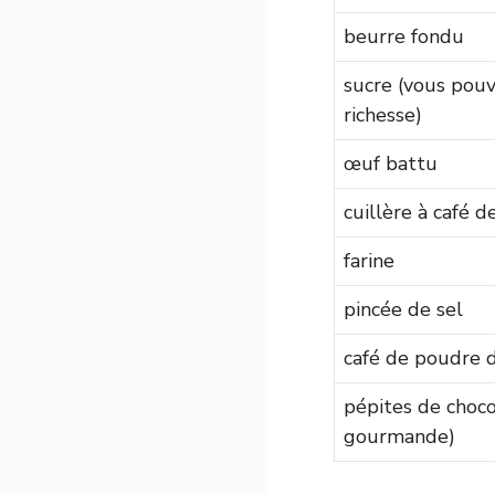
beurre fondu
sucre (vous pouv
richesse)
œuf battu
cuillère à café 
farine
pincée de sel
café de poudre 
pépites de choc
gourmande)