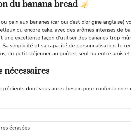
ion du banana bread
, ou pain aux bananes (car oui c’est d’origine anglaise) v
lleux ou encore cake, avec des arômes intenses de ba
t une excellente façon d’utiliser des bananes trop mûr
. Sa simplicité et sa capacité de personnalisation, le r
ns, du petit-déjeuner au goûter, seul ou entre amis et 
s nécessaires
s ingrédients dont vous aurez besoin pour confectionner
res écrasées