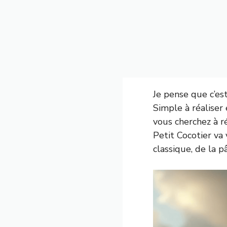
Je pense que c’e
Simple à réaliser
vous cherchez à r
Petit Cocotier v
classique, de la p