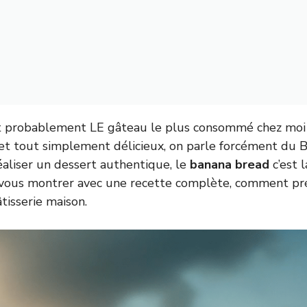
st probablement LE gâteau le plus consommé chez moi 
 et tout simplement délicieux, on parle forcément du B
éaliser un dessert authentique, le
banana bread
c’est l
a vous montrer avec une recette complète, comment pr
âtisserie maison.