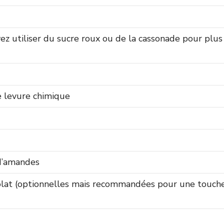
ez utiliser du sucre roux ou de la cassonade pour plus
de levure chimique
d’amandes
olat (optionnelles mais recommandées pour une touch