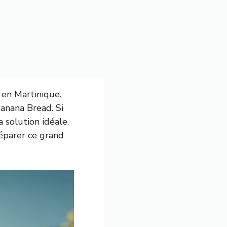
en Martinique.
anana Bread. Si
a solution idéale.
éparer ce grand