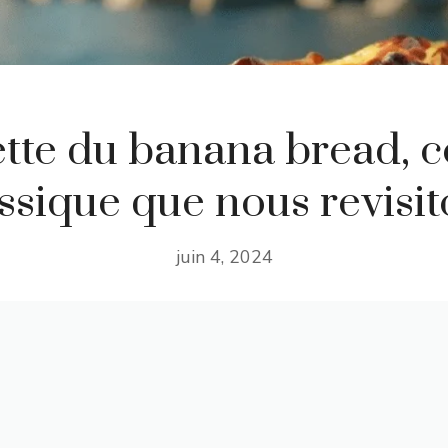
ette du banana bread, c
ssique que nous revisi
juin 4, 2024