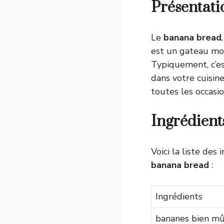
Présentat
Le
banana bread
est un gateau moe
Typiquement, c’es
dans votre cuisine
toutes les occasio
Ingrédient
Voici la liste de
banana bread
:
Ingrédients
bananes bien mû