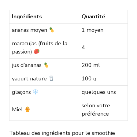
Ingrédients
Quantité
ananas moyen
1 moyen
maracujas (fruits de la
4
passion)
jus d’ananas
200 ml
yaourt nature
100 g
glaçons
quelques uns
selon votre
Miel
préférence
Tableau des ingrédients pour le smoothie