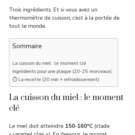
Trois ingrédients. Et si vous avez un
thermomètre de cuisson, c’est à la portée de
tout le monde.
Sommaire
La cuisson du miel : le moment clé
Ingrédients pour une plaque (20-25 morceaux)
⏱ La recette (20 min + refroidissement)
La cuisson du miel : le moment
clé
Le miel doit atteindre
150-160°C
(stade
« caramel clair »). En dessous, le nougat