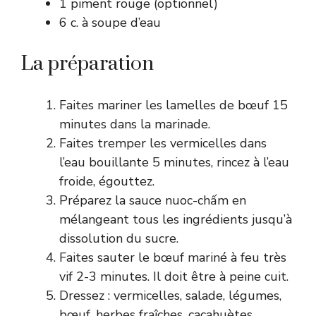
1 piment rouge (optionnel)
6 c. à soupe d’eau
La préparation
Faites mariner les lamelles de bœuf 15
minutes dans la marinade.
Faites tremper les vermicelles dans
l’eau bouillante 5 minutes, rincez à l’eau
froide, égouttez.
Préparez la sauce nuoc-chấm en
mélangeant tous les ingrédients jusqu’à
dissolution du sucre.
Faites sauter le bœuf mariné à feu très
vif 2-3 minutes. Il doit être à peine cuit.
Dressez : vermicelles, salade, légumes,
bœuf, herbes fraîches, cacahuètes.