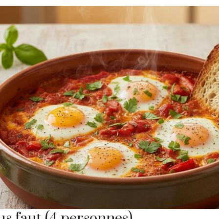
us faut (4 personnes)