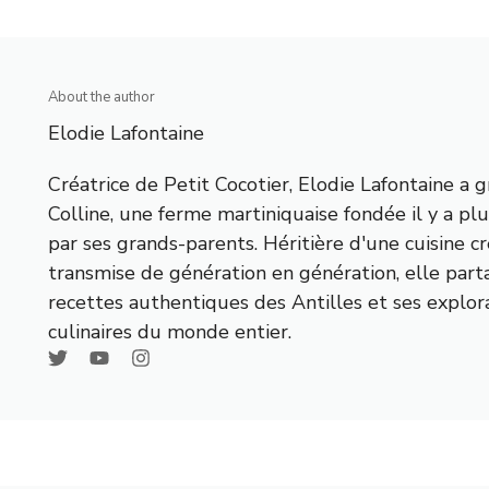
About the author
Elodie Lafontaine
Créatrice de Petit Cocotier, Elodie Lafontaine a g
Colline, une ferme martiniquaise fondée il y a pl
par ses grands-parents. Héritière d'une cuisine c
transmise de génération en génération, elle part
recettes authentiques des Antilles et ses explor
culinaires du monde entier.