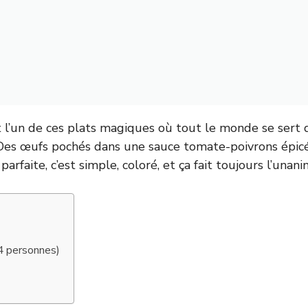
 l’un de ces plats magiques où tout le monde se sert
es œufs pochés dans une sauce tomate-poivrons épicée
arfaite, c’est simple, coloré, et ça fait toujours l’unani
(4 personnes)