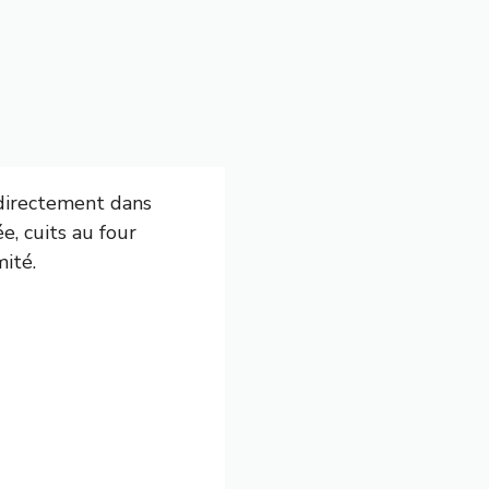
 directement dans
, cuits au four
mité.