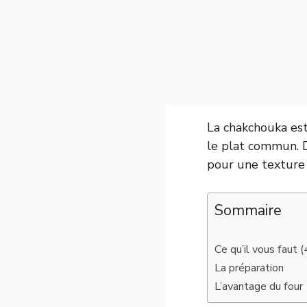
La chakchouka est
le plat commun. D
pour une texture p
Sommaire
Ce qu’il vous faut 
La préparation
L’avantage du four