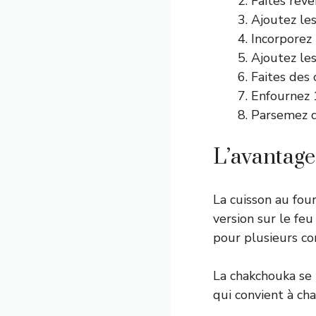
Faites reve
Ajoutez les
Incorporez l
Ajoutez les
Faites des 
Enfournez 
Parsemez d’
L’avantage
La cuisson au fou
version sur le feu
pour plusieurs co
La chakchouka se 
qui convient à ch