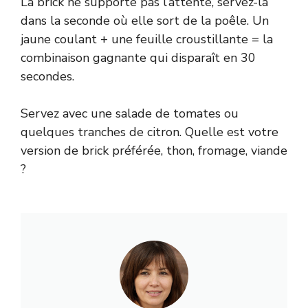
La brick ne supporte pas l’attente, servez-la
dans la seconde où elle sort de la poêle. Un
jaune coulant + une feuille croustillante = la
combinaison gagnante qui disparaît en 30
secondes.
Servez avec une salade de tomates ou
quelques tranches de citron. Quelle est votre
version de brick préférée, thon, fromage, viande
?