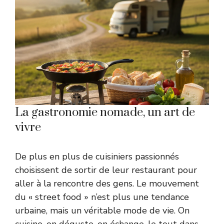
La gastronomie nomade, un art de
vivre
De plus en plus de cuisiniers passionnés
choisissent de sortir de leur restaurant pour
aller à la rencontre des gens. Le mouvement
du « street food » n’est plus une tendance
urbaine, mais un véritable mode de vie. On
cuisine, on déguste, on échange, le tout dans