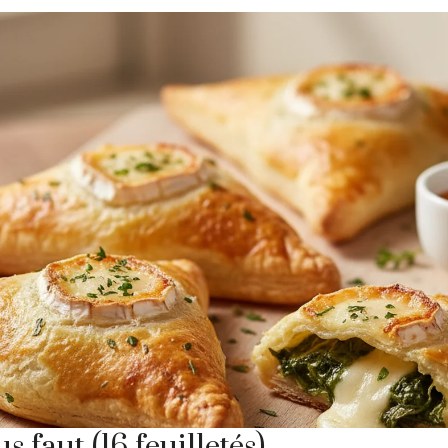
s faut (16 feuilletés)