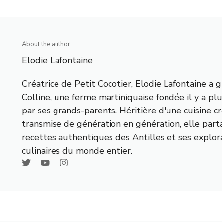
About the author
Elodie Lafontaine
Créatrice de Petit Cocotier, Elodie Lafontaine a g
Colline, une ferme martiniquaise fondée il y a pl
par ses grands-parents. Héritière d'une cuisine c
transmise de génération en génération, elle part
recettes authentiques des Antilles et ses explor
culinaires du monde entier.