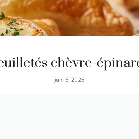
euilletés chèvre-épinar
juin 5, 2026