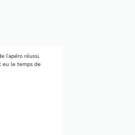
e l’apéro réussi,
it eu le temps de