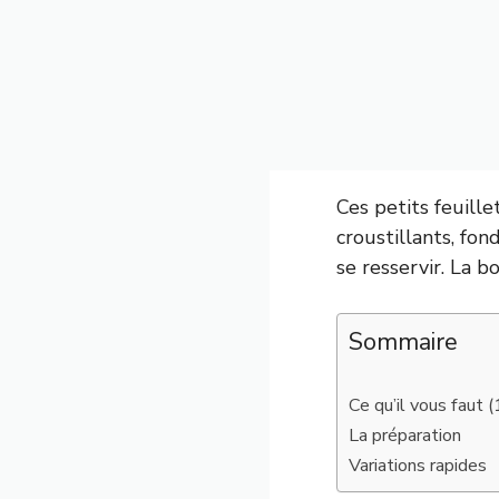
Ces petits feuille
croustillants, fon
se resservir. La b
Sommaire
Ce qu’il vous faut (
La préparation
Variations rapides