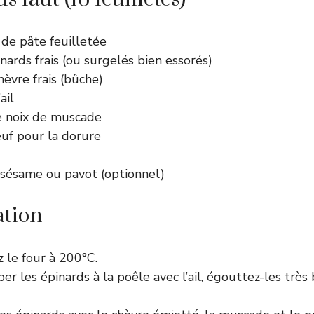
 de pâte feuilletée
nards frais (ou surgelés bien essorés)
èvre frais (bûche)
ail
e noix de muscade
œuf pour la dorure
 sésame ou pavot (optionnel)
ation
 le four à 200°C.
er les épinards à la poêle avec l’ail, égouttez-les très