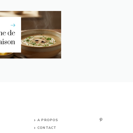
me de
aison
A PROPOS
CONTACT