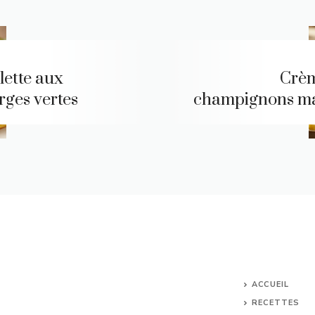
ette aux
Crè
rges vertes
champignons m
ACCUEIL
RECETTES