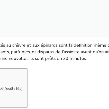
tés au chèvre et aux épinards sont la définition même d
dants, parfumés, et disparus de l’assiette avant qu’on a
onne nouvelle : ils sont prêts en 20 minutes.
16 feuilletés)